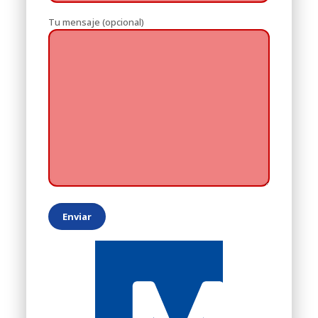
Tu mensaje (opcional)